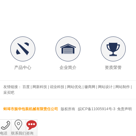
产品中心
企业简介
资质荣誉
友情链接：
百度
|
网新科技
|
诏业科技
|
网站优化
|
徽商网
|
网站设计
|
网站制作
|
采买吧
蚌埠市振华包装机械有限责任公司
版权所有
皖ICP备11005914号-3
免责声明
电话
联系我们
咨询